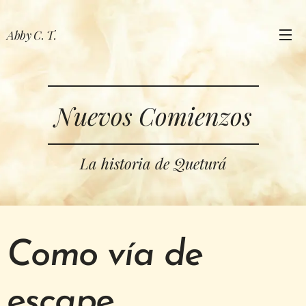
Abby C. T.
Nuevos Comienzos
La historia de Queturá
Como vía de
escape