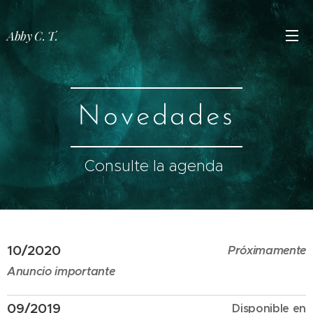
Abby C. T.
Novedades
Consulte la agenda
10/2020
Próximamente
Anuncio importante
09/2019
Disponible en