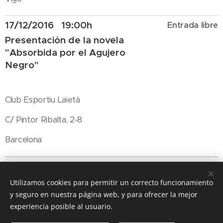
17/12/2016 19:00h
Entrada libre
Presentación de la novela
"Absorbida por el Agujero
Negro"
Club Esportiu Laietà
C/ Pintor Ribalta, 2-8
Barcelona
Utilizamos cookies para permitir un correcto funcionamiento
y seguro en nuestra página web, y para ofrecer la mejor
experiencia posible al usuario.
© 2025 AbbyCT.com